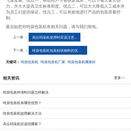
飞速发展。优点一，帮助用户节省很多成本，可以节省大量劳动
力，并大大提高卫生标准和度。优点二，可以大大降低人工成本并
为员工们提供保证。优点三，可以有效地进行产品的包装质量控
制。
最后如您对吨袋包装机有相关问题，请与我们致电。
上一条 ：
高位码垛机使用时应该注意...
下一条 ：
吨袋包装机包装粉状物料的优点？
关键词：
吨袋包装机
吨袋包装机厂家
吨袋包装机哪家好
更多>>
相关资讯
吨袋包装秤堵料问题怎样解决
吨袋包装机有哪些优势？
吨袋包装机故障解决方法
高位码垛机应该找哪家？