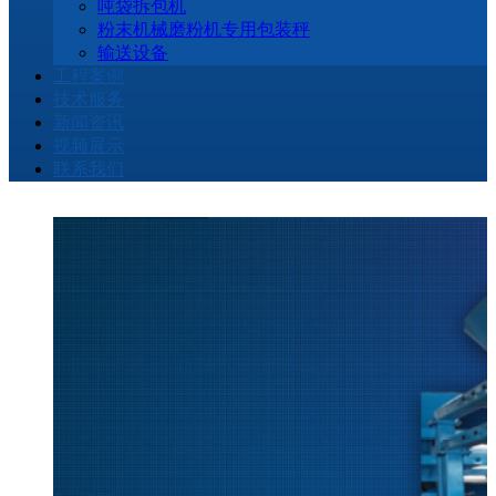
吨袋拆包机
粉末机械磨粉机专用包装秤
输送设备
工程案例
技术服务
新闻资讯
视频展示
联系我们