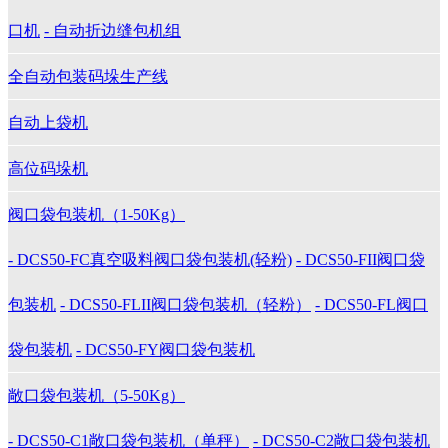
口机
- 自动折边缝包机组
全自动包装码垛生产线
自动上袋机
高位码垛机
阀口袋包装机（1-50Kg）
- DCS50-FC真空吸料阀口袋包装机(轻粉)
- DCS50-FII阀口袋
包装机
- DCS50-FLII阀口袋包装机（轻粉）
- DCS50-FL阀口
袋包装机
- DCS50-FY阀口袋包装机
敞口袋包装机（5-50Kg）
- DCS50-C1敞口袋包装机（单秤）
- DCS50-C2敞口袋包装机