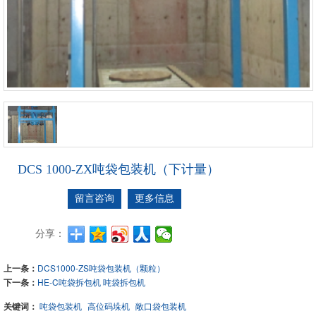
DCS 1000-ZX吨袋包装机（下计量）
留言咨询
更多信息
分享：
上一条：
DCS1000-ZS吨袋包装机（颗粒）
下一条：
HE-C吨袋拆包机 吨袋拆包机
关键词：
吨袋包装机
高位码垛机
敞口袋包装机