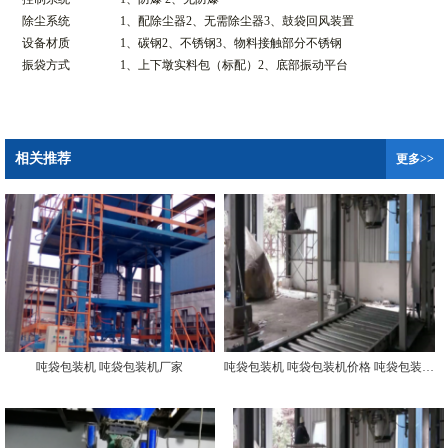
除尘系统
1、配除尘器2、无需除尘器3、鼓袋回风装置
设备材质
1、碳钢2、不锈钢3、物料接触部分不锈钢
振袋方式
1、上下墩实料包（标配）2、底部振动平台
相关推荐
更多>>
吨袋包装机 吨袋包装机厂家
吨袋包装机 吨袋包装机价格 吨袋包装机哪家好